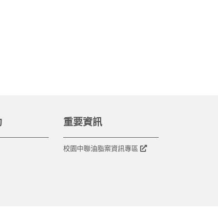
動
重要資訊
校園中聯油脂案資訊專區