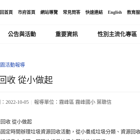
回首頁
市府首頁
網站導覽
常見問答
快速連結
English
教育服
公告與活動
重要資訊
性別主流化專區
園活動報導
回收 從小做起
期：
2022-10-05
報導單位：
霧峰區 霧峰國小 葉聰信
回收 從小做起
隔固定時間辦理垃圾資源回收活動，從小養成垃圾分類、資源回