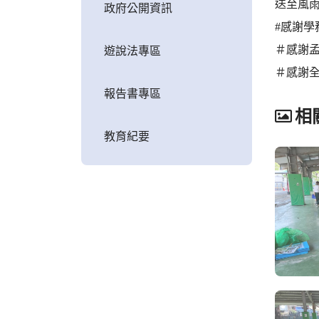
送至風
政府公開資訊
#感謝
＃感謝
遊說法專區
＃感謝全
報告書專區
相
教育紀要