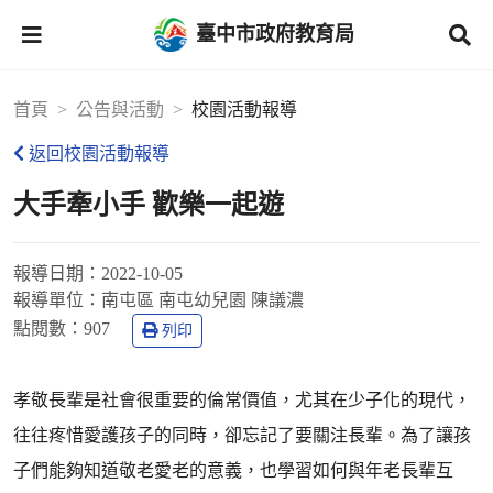
臺中市政府教育局
首頁
公告與活動
校園活動報導
返回校園活動報導
大手牽小手 歡樂一起遊
報導日期：
2022-10-05
報導單位：
南屯區 南屯幼兒園 陳議濃
點閱數：
907
列印
孝敬長輩是社會很重要的倫常價值，尤其在少子化的現代，
往往疼惜愛護孩子的同時，卻忘記了要關注長輩。為了讓孩
子們能夠知道敬老愛老的意義，也學習如何與年老長輩互