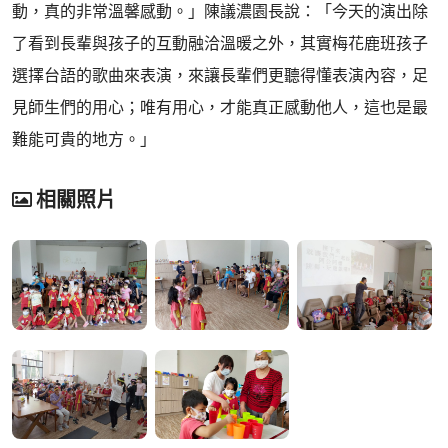
動，真的非常溫馨感動。」陳議濃園長說：「今天的演出除
了看到長輩與孩子的互動融洽溫暖之外，其實梅花鹿班孩子
選擇台語的歌曲來表演，來讓長輩們更聽得懂表演內容，足
見師生們的用心；唯有用心，才能真正感動他人，這也是最
難能可貴的地方。」
相關照片