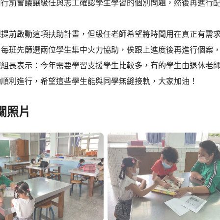
由行前會議讓級任與志工確認學生學習的個別問題，然後再進行
想提前啟動這項扶助計畫，但級任老師希望將時間用在真正有需
，每班先篩選兩位學生集中火力協助，俟跟上進度後再進行個案
陳組長表示：今年需要學習支援學生比較多，有的學生由退休老
動順利進行，希望這些學生能與同學無縫接軌，大家加油！
關照片