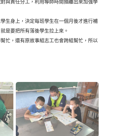
配對與責任分工，利用導師時間抽離出來加強學
求學生身上，決定每班學生在一個月後才進行補
，就是要把所有落後學生拉上來。
師幫忙，還有原故事組志工也會跨組幫忙，所以