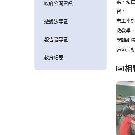
案，藉
政府公開資訊
習。
志工本
遊說法專區
救教學
報告書專區
學輔組
這項活
教育紀要
相