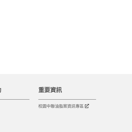
動
重要資訊
校園中聯油脂案資訊專區