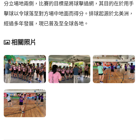
分立場地兩側，比賽的目標是將球擊過網，其目的在於用手
擊球以令球落至對方場中地面而得分。排球起源於北美洲，
經過多年發展，現已普及至全球各地。
相關照片