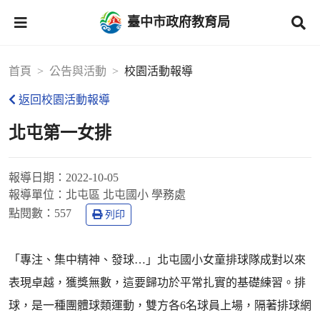
臺中市政府教育局
首頁
公告與活動
校園活動報導
返回校園活動報導
北屯第一女排
報導日期：
2022-10-05
報導單位：
北屯區 北屯國小 學務處
點閱數：
557
列印
「專注、集中精神、發球…」北屯國小女童排球隊成對以來
表現卓越，獲獎無數，這要歸功於平常扎實的基礎練習。排
球，是一種團體球類運動，雙方各6名球員上場，隔著排球網