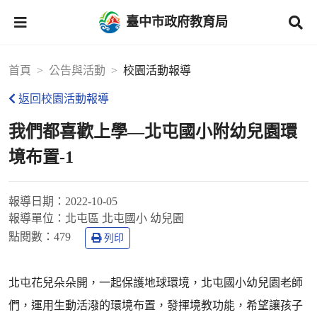
臺中市政府教育局
首頁
公告與活動
校園活動報導
返回校園活動報導
我們都喜歡上學—北屯國小附幼兒園環
境布置-1
報導日期：
2022-10-05
報導單位：
北屯區 北屯國小 幼兒園
點閱數：
479
列印
北屯花兒朵朵開，一起保護地球環境，北屯國小幼兒園老師
們，運用生動活潑的環境布置，發揮境教功能，希望讓孩子