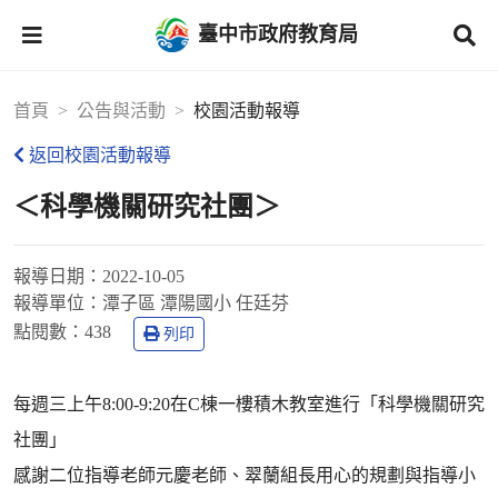
臺中市政府教育局
首頁
公告與活動
校園活動報導
返回校園活動報導
＜科學機關研究社團＞
報導日期：
2022-10-05
報導單位：
潭子區 潭陽國小 任廷芬
點閱數：
438
列印
每週三上午8:00-9:20在C棟一樓積木教室進行「科學機關研究
社團」
感謝二位指導老師元慶老師、翠蘭組長用心的規劃與指導小