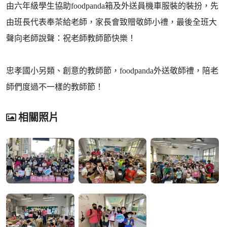
由六年級學生協助foodpanda箱及外送員機車服裝的裝扮，先
由班長代表奉茶給老師，家長會致贈敬師小禮，最後全班大
聲向老師說聲：祝老師教師節快樂！
忠孝國小另類、創意的教師節，foodpanda外送敬師禮，陪老
師們度過不一樣的教師節！
相關照片