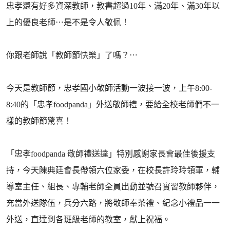
忠孝還有好多資深教師，教書超過10年、滿20年、滿30年以
上的優良老師⋯是不是令人敬佩！
你跟老師說「教師節快樂」了嗎？⋯
今天是教師節，忠孝國小敬師活動一波接一波，上午8:00-
8:40的「忠孝foodpanda」外送敬師禮，要給全校老師們不一
樣的教師節驚喜！
「忠孝foodpanda 敬師禮送達」特別感謝家長會最佳後援支
持，今天陳典廷會長帶領六位家委，在校長許玲玲領軍，輔
導室主任、組長、專輔老師全員出動並號召實習教師夥伴，
充當外送隊伍，兵分六路，將敬師奉茶禮、紀念小禮品一一
外送，直達到各班級老師的教室，獻上祝福。