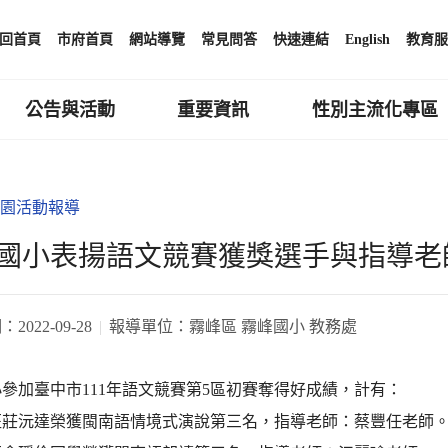
回首頁
市府首頁
網站導覽
常見問答
快速連結
English
教育服
公告與活動
重要資訊
性別主流化專區
園活動報導
國小表揚語文競賽獲獎選手與指導老
期：
2022-09-28
報導單位：
霧峰區 霧峰國小 教務處
參加臺中市111年語文競賽第5區初賽奪得好成績，計有：
班莊沅達榮獲閩南語情境式演說第三名，指導老師：蔡豐任老師