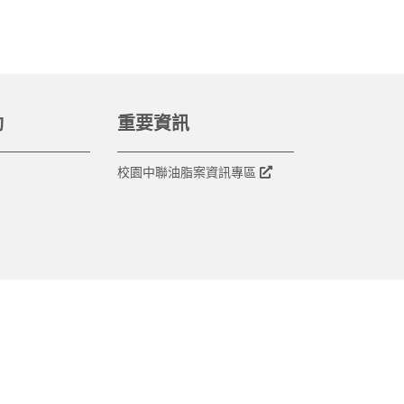
動
重要資訊
校園中聯油脂案資訊專區