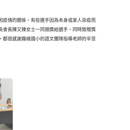
因疫情的關係，有些選手因為本身或家人染疫而
家長會長陳又臻女士一同頒獎給選手，同時致贈獎
否，都很感謝霧峰國小的語文團隊指導老師的辛苦