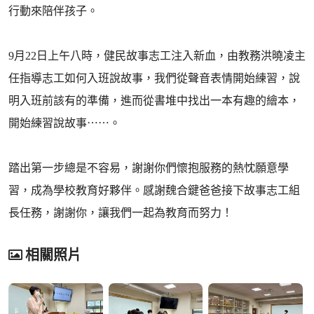
行動來陪伴孩子。
9月22日上午八時，健民故事志工注入新血，由教務洪曉凌主
任指導志工如何入班說故事，我們從聲音表情開始練習，說
明入班前該有的準備，進而從書堆中找出一本有趣的繪本，
開始練習說故事⋯⋯。
踏出第一步總是不容易，謝謝你們懷抱服務的熱忱願意學
習，成為學校教育好夥伴。感謝魏合鍵爸爸接下故事志工組
長任務，謝謝你，讓我們一起為教育而努力！
相關照片