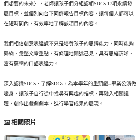
們想要的未來〉，老師讓孩子們分組認領SDGs 17項永續發
展目標，並個別向台下同儕報告目標內容，讓每個人都可以
在短時間內，有效率地了解該項目的內容。
我們相信創意表達課不只是培養孩子的思辨能力，同時能夠
歸納、彙整文章重點，有條理地闡述己見，具有思緒清晰、
富有邏輯的口語表達力。
深入認識SDGs、了解SDGs，為本學年的重頭戲--畢業公演做
暖身，讓孩子自行從中找尋有興趣的指標，再融入相關議
題，創作出戲劇劇本，進行學習成果的展現。
相關照片