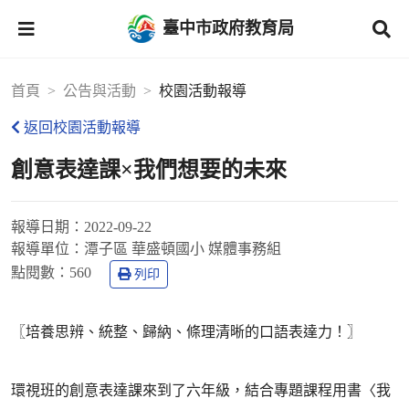
臺中市政府教育局
首頁
公告與活動
校園活動報導
返回校園活動報導
創意表達課×我們想要的未來
報導日期：
2022-09-22
報導單位：
潭子區 華盛頓國小 媒體事務組
點閱數：
560
列印
〖培養思辨、統整、歸納、條理清晰的口語表達力！〗
環視班的創意表達課來到了六年級，結合專題課程用書〈我