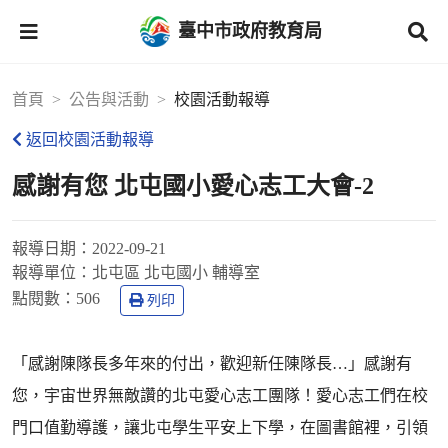
臺中市政府教育局
首頁
公告與活動
校園活動報導
返回校園活動報導
感謝有您 北屯國小愛心志工大會-2
報導日期：
2022-09-21
報導單位：
北屯區 北屯國小 輔導室
點閱數：
506
列印
「感謝陳隊長多年來的付出，歡迎新任陳隊長…」感謝有
您，宇宙世界無敵讚的北屯愛心志工團隊！愛心志工們在校
門口值勤導護，讓北屯學生平安上下學，在圖書館裡，引領