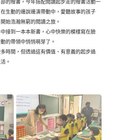
育部的贈書，今年搭配閱讀起步走的贈書活動一
，在生動的邊說邊演帶動中，愛聽故事的孩子
，開始浩瀚無窮的閱讀之旅。
手中接到一本本新書，心中快樂的模樣寫在臉
活動的帶領中悄悄萌芽了。
較多時間，但透過這有價值、有意義的起步過
生活。