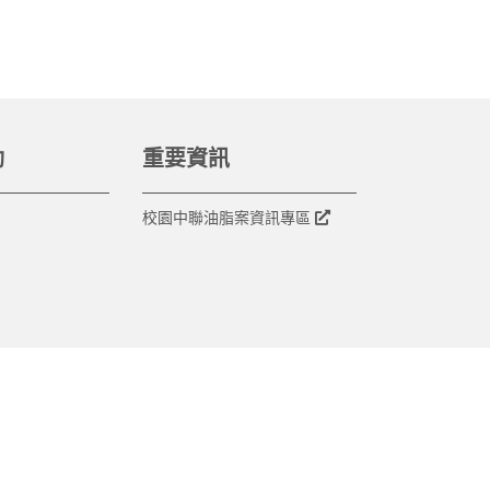
動
重要資訊
校園中聯油脂案資訊專區