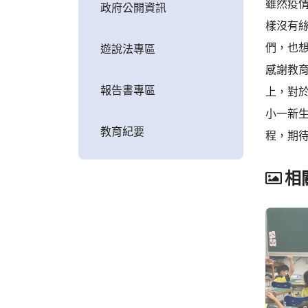
雖然疫
政府公開資訊
樣沒有
們，也
遊說法專區
感謝教
報告書專區
上，對
小一新
教育紀要
程，期
相