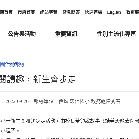
回首頁
市府首頁
網站導覽
常見問答
快速連結
English
教育服
公告與活動
重要資訊
性別主流化專區
園活動報導
閱讀趣，新生齊步走
期：
2022-09-20
報導單位：
西區 忠信國小 教務處陳秀春
小小一新生閱讀起步走活動，由校長帶領說故事《騎著恐龍去圖
的小種子。