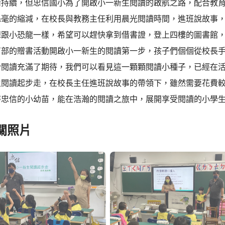
情持續，但忠信國小為了開啟小一新生閱讀的啟航之路，配合教
絲毫的縮減，在校長與教務主任利用晨光閱讀時間，進班說故事
想跟小恐龍一樣，希望可以趕快拿到借書證，登上四樓的圖書館
育部的贈書活動開啟小一新生的閱讀第一步，孩子們個個從校長
於閱讀充滿了期待，我們可以看見這一顆顆閱讀小種子，已經在
生閱讀起步走，在校長主任進班說故事的帶領下，雖然需要花費
待忠信的小幼苗，能在浩瀚的閱讀之旅中，展開享受閱讀的小學
關照片