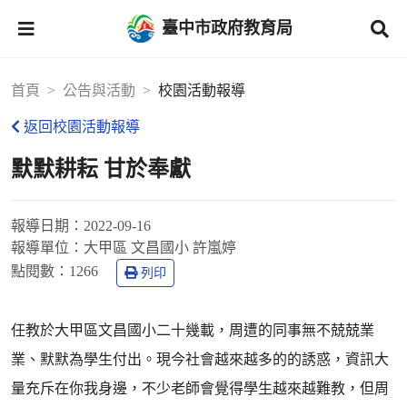
臺中市政府教育局
首頁
公告與活動
校園活動報導
返回校園活動報導
默默耕耘 甘於奉獻
報導日期：
2022-09-16
報導單位：
大甲區 文昌國小 許嵐婷
點閱數：
1266
列印
任教於大甲區文昌國小二十幾載，周遭的同事無不兢兢業
業、默默為學生付出。現今社會越來越多的的誘惑，資訊大
量充斥在你我身邊，不少老師會覺得學生越來越難教，但周