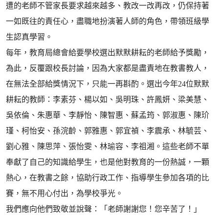
遭的老師不管家長要求越來越多、教改一改再改，仍保持著
一如既往的責任心，盡職地扮演著人師的角色，帶領班級學
生認真學習。
每年，教育局總會給要學校選出默默耕耘的老師給予獎勵，
為此，反覆跟校長討論，因為大家都是盡責地在教書教人，
在無法全部給獎情況下，只能一再斟酌。選出今年24位默默
耕耘的教師：李素芬、楊以如、吳明珠、許鳳妍、梁美慧、
吳依倫、朱惠華、李靜怡、陳智惠、蘇孟筠、郭淑惠、陳玠
瑾、柯怡安、孫浣齡、郭雅惠、郭宜禎、李震承、林毓芸、
劉心雅、陳思萍、張怡雯、林瑜容、李祖湘。這些老師不單
奉獻了自己的知識給學生，也是他對教育的一份熱誠，一顆
熱心，在教書之餘，協助行政工作、指導學生參加各項的比
賽，無不用心付出，為學校爭光。
我們應向他們致敬並說聲：「老師謝謝您！您辛苦了！」