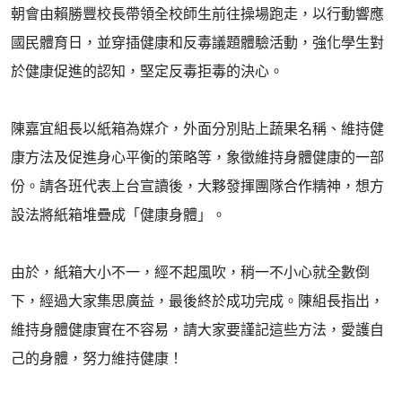
朝會由賴勝豐校長帶領全校師生前往操場跑走，以行動響應
國民體育日，並穿插健康和反毒議題體驗活動，強化學生對
於健康促進的認知，堅定反毒拒毒的決心。
陳嘉宜組長以紙箱為媒介，外面分別貼上蔬果名稱、維持健
康方法及促進身心平衡的策略等，象徵維持身體健康的一部
份。請各班代表上台宣讀後，大夥發揮團隊合作精神，想方
設法將紙箱堆疊成「健康身體」。
由於，紙箱大小不一，經不起風吹，稍一不小心就全數倒
下，經過大家集思廣益，最後終於成功完成。陳組長指出，
維持身體健康實在不容易，請大家要謹記這些方法，愛護自
己的身體，努力維持健康！