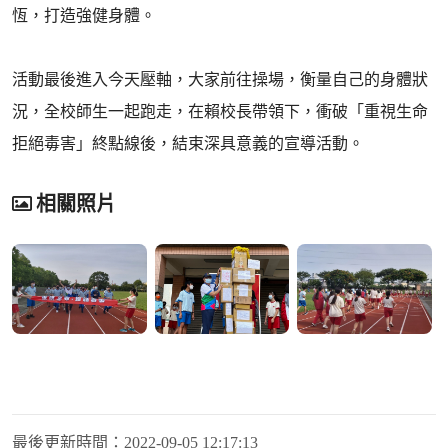
恆，打造強健身體。
活動最後進入今天壓軸，大家前往操場，衡量自己的身體狀
況，全校師生一起跑走，在賴校長帶領下，衝破「重視生命
拒絕毒害」終點線後，結束深具意義的宣導活動。
相關照片
最後更新時間：
2022-09-05 12:17:13