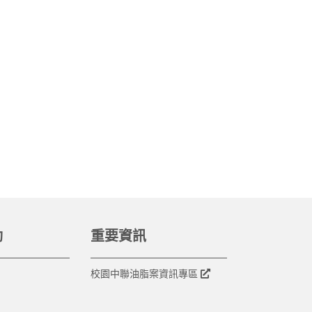
動
重要資訊
校園中聯油脂案資訊專區