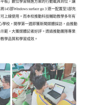
用平板」數位學習精進方案的行動載具到位，讓
dows surface go 3 逐一配置至5部充
並可上線使用。而本校推動科技輔助教學多年有
心學校，開學第一週即獲新聞媒體採訪，由推動
學示範，大獲媒體記者好評。透過推動團隊專業
的教學品質和學習成效。