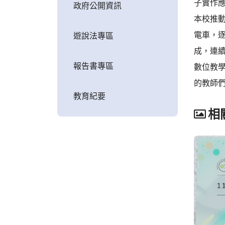
子實作
政府公開資訊
本校推動
電車，
遊說法專區
成，連
報告書專區
數位教
的教師
教育紀要
相