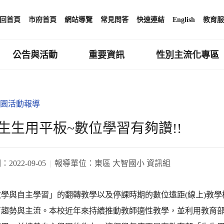
回首頁
市府首頁
網站導覽
常見問答
快速連結
English
教育服
公告與活動
重要資訊
性別主流化專區
園活動報導
生生用平板~數位學習有夠讚!!
期：
2022-09-05
報導單位：
東區 大智國小 資訊組
學與自主學習」的翻轉教學以及停課時期的數位遠距(線上)教學
育趨勢與主流。本校近年來持續推動教師適性教學，並利用教育