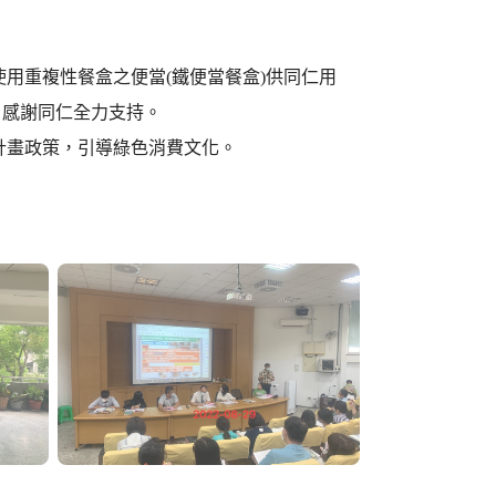
使用重複性餐盒之便當(鐵便當餐盒)供同仁用
，感謝同仁全力支持。
計畫政策，引導綠色消費文化。