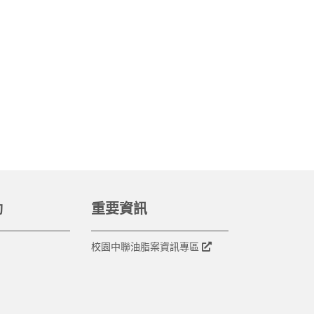
動
重要資訊
校園中聯油脂案資訊專區