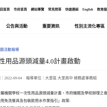
回首頁
市府首頁
網站導覽
常見問答
快速連結
English
教育服
公告與活動
重要資訊
性別主流化專區
園活動報導
性用品源頭減量4.0計畫啟動
期：
2022-09-04
報導單位：
大里區 大里高中 總務處事務組
所屬機關學校一次性用品源頭減量計畫，市府機關及學校辦理之
用免洗餐具及包裝飲用水作業指引」政策: