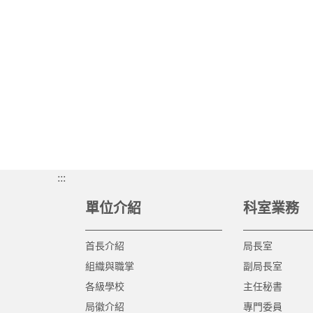
:::
單位介紹
科室業務
首長介紹
局長室
組織與職掌
副局長室
各級學校
主任秘書
局徽介紹
專門委員