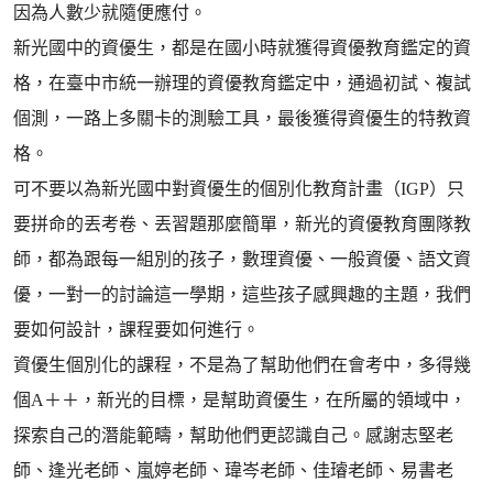
因為人數少就隨便應付。
新光國中的資優生，都是在國小時就獲得資優教育鑑定的資
格，在臺中市統一辦理的資優教育鑑定中，通過初試、複試
個測，一路上多關卡的測驗工具，最後獲得資優生的特教資
格。
可不要以為新光國中對資優生的個別化教育計畫（IGP）只
要拼命的丟考卷、丟習題那麼簡單，新光的資優教育團隊教
師，都為跟每一組別的孩子，數理資優、一般資優、語文資
優，一對一的討論這一學期，這些孩子感興趣的主題，我們
要如何設計，課程要如何進行。
資優生個別化的課程，不是為了幫助他們在會考中，多得幾
個A＋＋，新光的目標，是幫助資優生，在所屬的領域中，
探索自己的潛能範疇，幫助他們更認識自己。感謝志堅老
師、逢光老師、嵐婷老師、瑋岑老師、佳璿老師、易書老