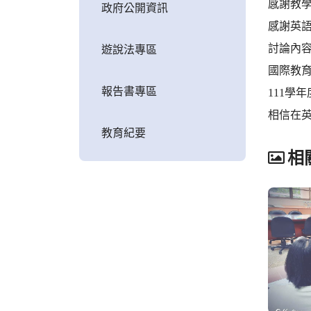
感謝教
政府公開資訊
感謝英
討論內容
遊說法專區
國際教
報告書專區
111學
相信在
教育紀要
相