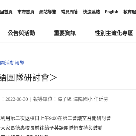
回首頁
市府首頁
網站導覽
常見問答
快速連結
English
教育服
公告與活動
重要資訊
性別主流化專區
園活動報導
語團隊研討會＞
期：
2022-08-30
報導單位：
潭子區 潭陽國小 任廷芬
利用第二次返校日上午9:00在第二會議室召開研討會
陽大家長德惠校長前往給予英語團隊們支持與鼓勵