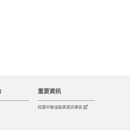
動
重要資訊
校園中聯油脂案資訊專區