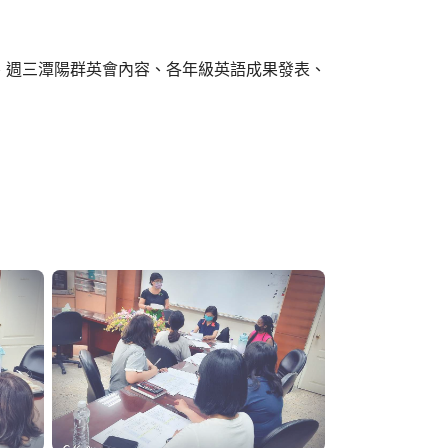
討、週三潭陽群英會內容、各年級英語成果發表、