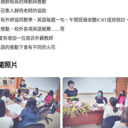
學寶齡組長的規劃與推動
語召集人靜筠老師的協助
有外師協同教學、英語每週一句、午間班級收聽ICRT成效檢
育推動、校外各項英語競賽……等
年度有增加一位南非外籍教師
英語的推動下會有不同的火花
關照片