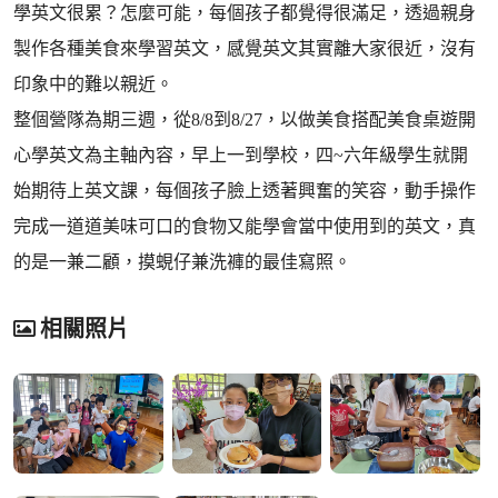
學英文很累？怎麼可能，每個孩子都覺得很滿足，透過親身
製作各種美食來學習英文，感覺英文其實離大家很近，沒有
印象中的難以親近。
整個營隊為期三週，從8/8到8/27，以做美食搭配美食桌遊開
心學英文為主軸內容，早上一到學校，四~六年級學生就開
始期待上英文課，每個孩子臉上透著興奮的笑容，動手操作
完成一道道美味可口的食物又能學會當中使用到的英文，真
的是一兼二顧，摸蜆仔兼洗褲的最佳寫照。
相關照片