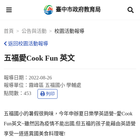
臺中市政府教育局
首頁
公告與活動
校園活動報導
返回校園活動報導
五福愛Cook Fun 英文
報導日期：
2022-08-26
報導單位：
霧峰區 五福國小 學輔處
點閱數：
453
列印
五福國小的暑假很夠味，今年申辦夏日樂學英語營~愛Cook
Fun英文~雖然因為疫情不能出國,但五福的孩子能藉由英語營
享受一道道異國美食料理喔!