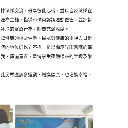
棒球隊交流，分享彼此心得，並以自家球隊在
生涯為主軸，指導小球員認識運動傷害，並針對
讓冰冷的醫療行為，瞬間充滿溫度。
眾健康的重要保壘。民眾對健康的重視與日俱
醫院的地位仍屹立不搖，足以顯示光田醫院的璀
自我、揮灑青春，盡情享受運動帶來的樂趣及附
此民眾應該多運動，增進健康，也增進幸福。