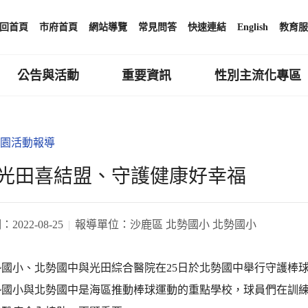
回首頁
市府首頁
網站導覽
常見問答
快速連結
English
教育服
公告與活動
重要資訊
性別主流化專區
園活動報導
光田喜結盟、守護健康好幸福
期：
2022-08-25
報導單位：
沙鹿區 北勢國小 北勢國小
小、北勢國中與光田綜合醫院在25日於北勢國中舉行守護棒
小與北勢國中是海區推動棒球運動的重點學校，球員們在訓練