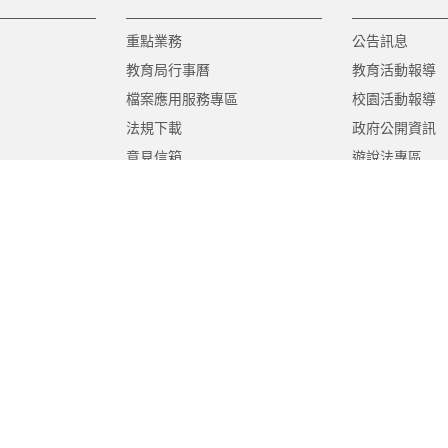
重點業務
公告訊息
教育局行事曆
教育活動報導
檔案應用服務專區
校園活動報導
法規下載
政府公開資訊
意見信箱
遊說法專區
報告書專區
教育紀要