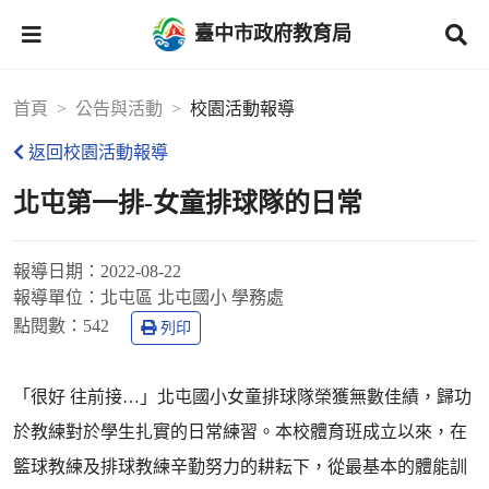
臺中市政府教育局
首頁
公告與活動
校園活動報導
返回校園活動報導
北屯第一排-女童排球隊的日常
報導日期：
2022-08-22
報導單位：
北屯區 北屯國小 學務處
點閱數：
542
列印
「很好 往前接…」北屯國小女童排球隊榮獲無數佳績，歸功
於教練對於學生扎實的日常練習。本校體育班成立以來，在
籃球教練及排球教練辛勤努力的耕耘下，從最基本的體能訓