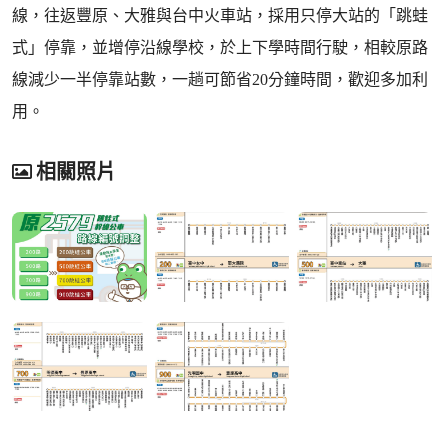
線，往返豐原、大雅與台中火車站，採用只停大站的「跳蛙
式」停靠，並增停沿線學校，於上下學時間行駛，相較原路
線減少一半停靠站數，一趟可節省20分鐘時間，歡迎多加利
用。
相關照片