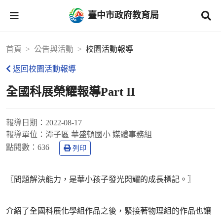
臺中市政府教育局
首頁
公告與活動
校園活動報導
返回校園活動報導
全國科展榮耀報導Part II
報導日期：
2022-08-17
報導單位：
潭子區 華盛頓國小 媒體事務組
點閱數：
636
列印
〖問題解決能力，是華小孩子發光閃耀的成長標記。〗
介紹了全國科展化學組作品之後，緊接著物理組的作品也讓