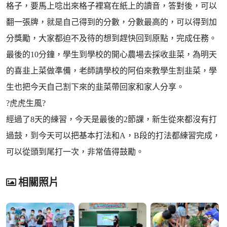
格子，要馬上唸出來格子裡寫在紙上的讀音，答對後，可以
翻一張牌，就是自己得到的分數，分數最高的，可以得到加
分獎勵，大家都迫不及待的想到趕快回到原點，完成任務。
最後的10分鐘，學生到學校的開心農場去採收韭菜，為明天
的喜韭上菜做準備，老師請學校的阿伯來教學生割韭菜，學
生也把今天自己割下來的韭菜帶回家和家人分享。
?虎虎生風?
經過了8天的練習，今天是最後的2節課，新生從來都沒有打
過鼓，到今天可以把基本打法和A，B段的打法都練習完成，
可以從頭到尾打一次，非常值得鼓勵。
相關照片