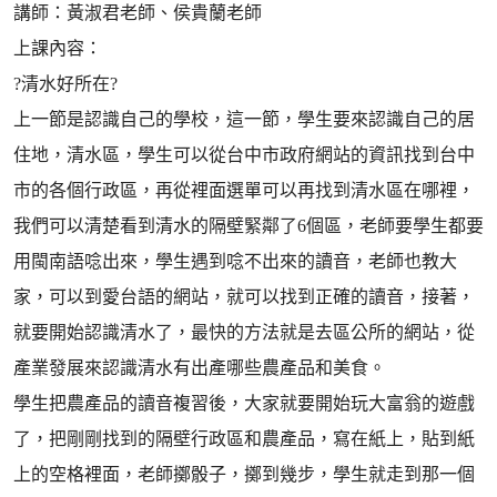
講師：黃淑君老師、侯貴蘭老師
上課內容：
?清水好所在?
上一節是認識自己的學校，這一節，學生要來認識自己的居
住地，清水區，學生可以從台中市政府網站的資訊找到台中
市的各個行政區，再從裡面選單可以再找到清水區在哪裡，
我們可以清楚看到清水的隔壁緊鄰了6個區，老師要學生都要
用閩南語唸出來，學生遇到唸不出來的讀音，老師也教大
家，可以到愛台語的網站，就可以找到正確的讀音，接著，
就要開始認識清水了，最快的方法就是去區公所的網站，從
產業發展來認識清水有出產哪些農產品和美食。
學生把農產品的讀音複習後，大家就要開始玩大富翁的遊戲
了，把剛剛找到的隔壁行政區和農產品，寫在紙上，貼到紙
上的空格裡面，老師擲骰子，擲到幾步，學生就走到那一個