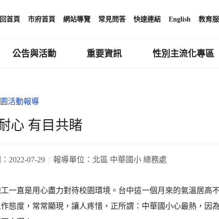
回首頁
市府首頁
網站導覽
常見問答
快速連結
English
教育服
公告與活動
重要資訊
性別主流化專區
園活動報導
耐心 有目共睹
期：
2022-07-29
報導單位：
北區 中華國小 總務處
職工一直是用心盡力對待校園環境。台中這一個月來的氣溫居高
工作態度，常常顯現，讓人疼惜，正所謂：中華國小心最熱，因