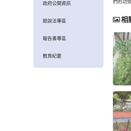
們的功
政府公開資訊
相
遊說法專區
報告書專區
教育紀要