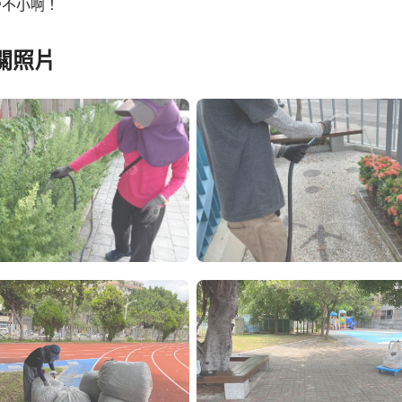
勞不小啊！
關照片