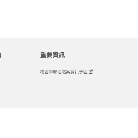
動
重要資訊
校園中聯油脂案資訊專區