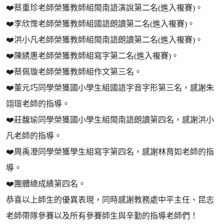
❤️蔡重珍老師榮獲教師組閩南語演說第二名(進入複賽)。
❤️李欣霈老師榮獲教師組國語朗讀第二名(進入複賽)。
❤️洪小凡老師榮獲教師組閩南語朗讀第二名(進入複賽)。
❤️陳綉惠老師榮獲教師組寫字第二名(進入複賽)。
❤️蔡佩璇老師榮獲教師組作文第三名。
❤️董元巧同學榮獲國小學生組國語字音字形第三名，感謝朱
翊瑄老師的指導。
❤️莊馥瑜同學榮獲國小學生組閩南語朗讀第四名，感謝洪小
凡老師的指導。
❤️周禹澄同學榮獲學生組寫字第四名，感謝林育如老師的指
導。
❤️團體總成績第四名。
恭喜以上師生的優異表現，同時感謝教務處中平主任、昆志
老師帶隊參賽以及所有參賽師生與辛勤的指導老師們！