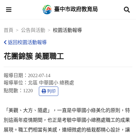
臺中市政府教育局
首頁
公告與活動
校園活動報導
返回校園活動報導
花團錦簇 美麗職工
報導日期：
2022-07-14
報導單位：
北區 中華國小 總務處
點閱數：
1220
列印
「美觀、大方、隨處」，一直是中華國小綠美化的原則，特
別這兩年疫情期間，也正是考驗中華國小總務處職工的成果
展現。職工們相當有美感，連細微處的植栽都精心設計，讓