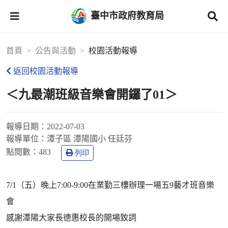
臺中市政府教育局
首頁
公告與活動
校園活動報導
返回校園活動報導
＜九最潮班級音樂會開鑼了01＞
報導日期：
2022-07-03
報導單位：
潭子區 潭陽國小 任廷芬
點閱數：
483
列印
7/1（五）晚上7:00-9:00在業勤三樓辦理一場五9藝才班音樂
會
感謝潭陽大家長德惠校長的開場致詞