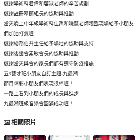
感謝學術科君偉和蓉淑老師的辛苦規劃
感謝註冊翠蘭組長的協助與推動
當天晚上中年級學術科佳禹和曉薇老師親臨現場給予小朋友
們加油打氣喔
感謝總務伯升主任給予場地的協助與支持
感謝後援會素敏會長的協助與推動
感謝當天與會的家長們都有遵守防疫措施
五9藝才班小朋友自訂主題-九最潮
節目精彩小朋友們表現很棒喔！
一路上看到小朋友們的成長與進步
九最潮班級音樂會圓滿成功喔！
相關照片