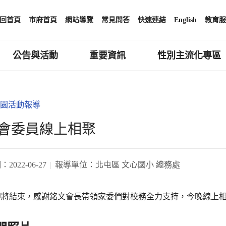
回首頁
市府首頁
網站導覽
常見問答
快速連結
English
教育服
公告與活動
重要資訊
性別主流化專區
園活動報導
會委員線上相聚
期：
2022-06-27
報導單位：
北屯區 文心國小 總務處
即將結束，感謝銘文會長帶領家委們對校務全力支持，今晚線上相