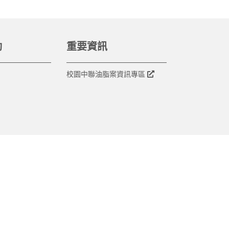
動
重要資訊
校園中聯油脂案資訊專區