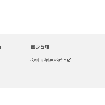
動
重要資訊
校園中聯油脂案資訊專區