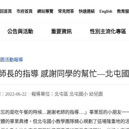
回首頁
市府首頁
網站導覽
常見問答
快速連結
English
教育服
公告與活動
重要資訊
性別主流化專區
園活動報導
師長的指導 感謝同學的幫忙—北屯國
期：
2022-06-22
報導單位：
北屯區 北屯國小 幼兒園
難忘的是吃午餐的時候…謝謝老師的指導….」畢業班的小朋友一
實體的畢業典禮，但北屯國小教學團隊精心規劃了這場隆重地的