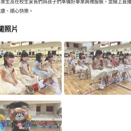
畢業生及在校生家長們與孩子們準備好畢業典禮服裝，並線上直
健康、順心快樂。
關照片