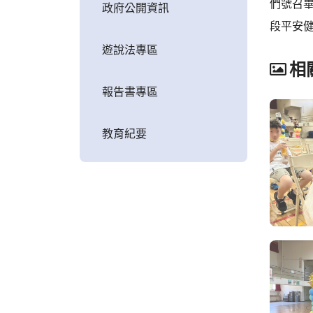
們號召
政府公開資訊
段平安
遊說法專區
相
報告書專區
教育紀要