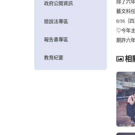
除了六
政府公開資訊
藝文科
6/16
遊說法專區
♡今年主
報告書專區
期許六
教育紀要
相