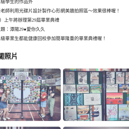
年級學生的作品外
任老師利用光碟片設計製作心形網美牆拍照區～效果很棒喔！
（四）上午將辦理第29屆畢業典禮
題：潭陽29●愛你久久
年級畢業生都能健康回校參加簡單隆重的畢業典禮喔！
關照片