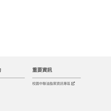
動
重要資訊
校園中聯油脂案資訊專區