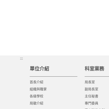
:::
單位介紹
科室業務
首長介紹
局長室
組織與職掌
副局長室
各級學校
主任秘書
局徽介紹
專門委員