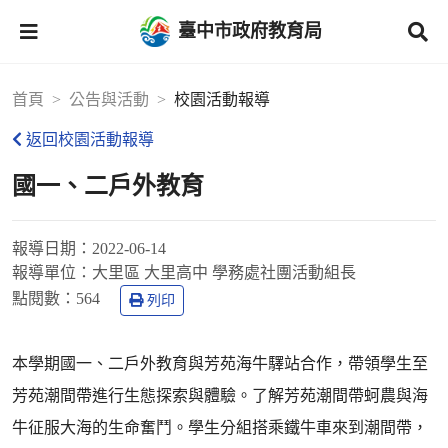
臺中市政府教育局
首頁
公告與活動
校園活動報導
返回校園活動報導
國一、二戶外教育
報導日期：
2022-06-14
報導單位：
大里區 大里高中 學務處社團活動組長
點閱數：
564
列印
本學期國一、二戶外教育與芳苑海牛驛站合作，帶領學生至
芳苑潮間帶進行生態探索與體驗。了解芳苑潮間帶蚵農與海
牛征服大海的生命奮鬥。學生分組搭乘鐵牛車來到潮間帶，