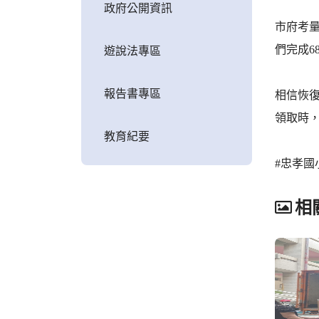
政府公開資訊
市府考
們完成
遊說法專區
報告書專區
相信恢
領取時，
教育紀要
#忠孝國
相