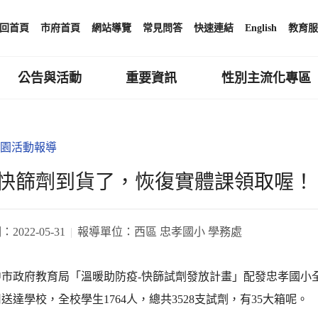
回首頁
市府首頁
網站導覽
常見問答
快速連結
English
教育服
公告與活動
重要資訊
性別主流化專區
園活動報導
快篩劑到貨了，恢復實體課領取喔！
期：
2022-05-31
報導單位：
西區 忠孝國小 學務處
市政府教育局「溫暖助防疫-快篩試劑發放計畫」配發忠孝國小全校
送達學校，全校學生1764人，總共3528支試劑，有35大箱呢。