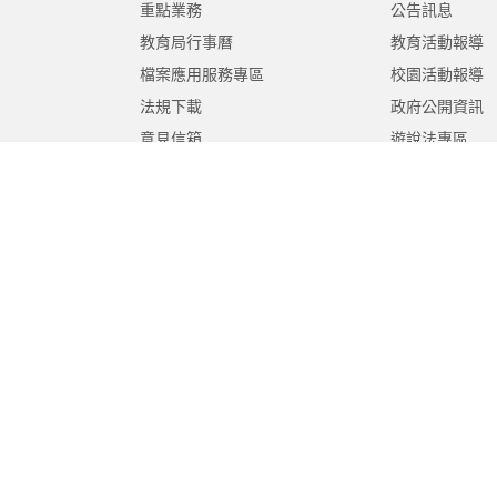
重點業務
公告訊息
教育局行事曆
教育活動報導
檔案應用服務專區
校園活動報導
法規下載
政府公開資訊
意見信箱
遊說法專區
報告書專區
教育紀要