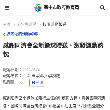
臺中市政府教育局
首頁
公告與活動
校園活動報導
返回校園活動報導
感謝同濟會全新籃球贈送、激發運動熱
忱
報導日期：
2022-05-31
報導單位：
西區 忠孝國小 學務處
點閱數：
663
列印
感謝忠孝國小退休尤隆行主任的引薦與支持，育英國際同濟
會、國際同濟會台灣總會中B區第48屆主席邱圳源暨全體分