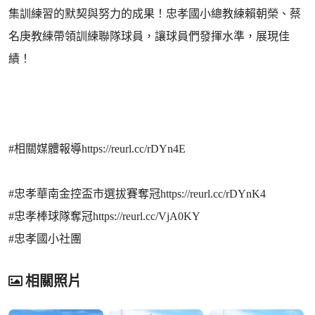
集訓練習的默契與努力的成果！忠孝國小總教練賴朝榮、蔡
名庚教練帶領訓練聯隊球員，讓球員們發揮水準，展現佳
績！
#相關媒體報導https://reurl.cc/rDYn4E
#忠孝華南金控盃市選拔賽奪冠https://reurl.cc/rDYnK4
#忠孝棒球隊奪冠https://reurl.cc/VjA0KY
#忠孝國小社團
相關照片