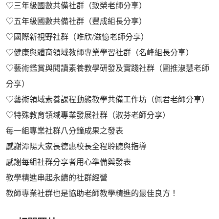
♡三年級國數共備社群（致榮老師分享）
♡五年級國數共備社群（豐成組長分享）
♡國際新視野社群（唯欣/滋憶老師分享）
♡健康與體育領域教師專業學習社群（名峰組長分享）
♡藝術鑑賞與閱讀素養教學研發及實踐社群（圖推淑慧老師
分享）
♡藝術領域素養課程動態教學共備工作坊（佩君老師分享）
♡特殊教育領域專業發展社群（淑芬老師分享）
每一組專業社群八分鐘成果之發表
感謝潭陽大家長德惠校長全程聆聽與指導
感謝每組社群分享者用心準備與發表
教學精進串起永續的社群經營
教師專業社群也是協助老師教學精進的最佳良方！