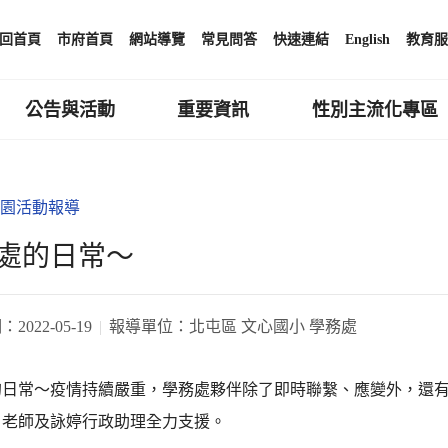
回首頁
市府首頁
網站導覽
常見問答
快速連結
English
教育服
公告與活動
重要資訊
性別主流化專區
園活動報導
處的日常～
期：
2022-05-19
報導單位：
北屯區 文心國小 學務處
的日常～疫情持續嚴重，學務處夥伴除了即時聯繫、應變外，還有
、老師及詠婷行政助理全力支援。