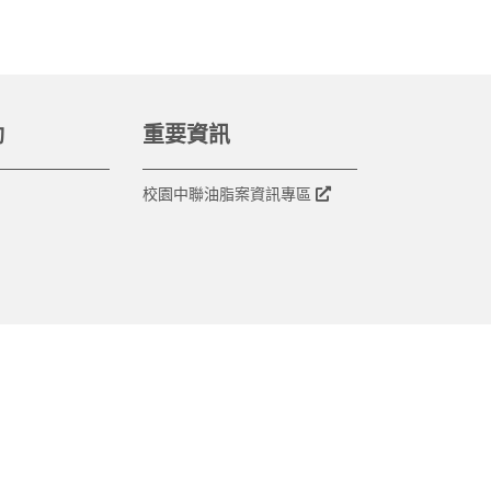
動
重要資訊
校園中聯油脂案資訊專區