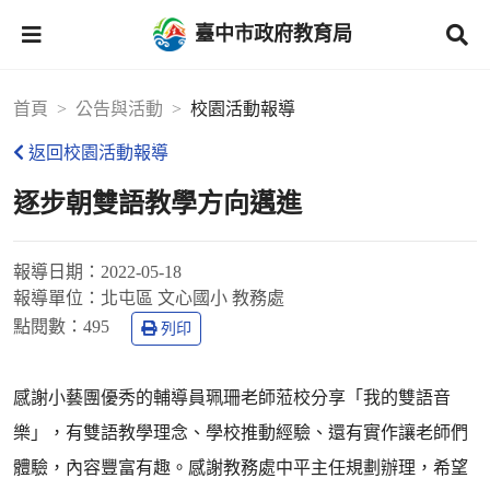
臺中市政府教育局
首頁
公告與活動
校園活動報導
返回校園活動報導
逐步朝雙語教學方向邁進
報導日期：
2022-05-18
報導單位：
北屯區 文心國小 教務處
點閱數：
495
列印
感謝小藝團優秀的輔導員珮珊老師蒞校分享「我的雙語音
樂」，有雙語教學理念、學校推動經驗、還有實作讓老師們
體驗，內容豐富有趣。感謝教務處中平主任規劃辦理，希望