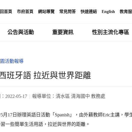
回首頁
市府首頁
網站導覽
常見問答
快速連結
English
教育服
公告與活動
重要資訊
性別主流化專區
園活動報導
西班牙語 拉近與世界距離
期：
2022-05-17
報導單位：
清水區 清海國中 教務處
5月17日辦理英語日活動「Spanish」，由外籍教師Eric主
學習一些簡單生活用語，拉近與世界的距離。