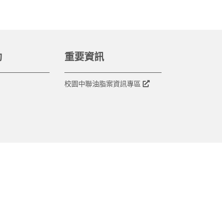
動
重要資訊
校園中聯油脂案資訊專區