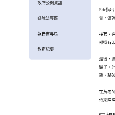
政府公開資訊
Eric
音，強
遊說法專區
報告書專區
接著，進
都還有
教育紀要
最後，進行
驢子。外
擊，擊
在黃老師
傳來陣