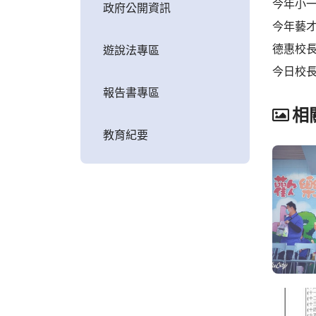
今年小
政府公開資訊
今年藝才
德惠校
遊說法專區
今日校
報告書專區
相
教育紀要