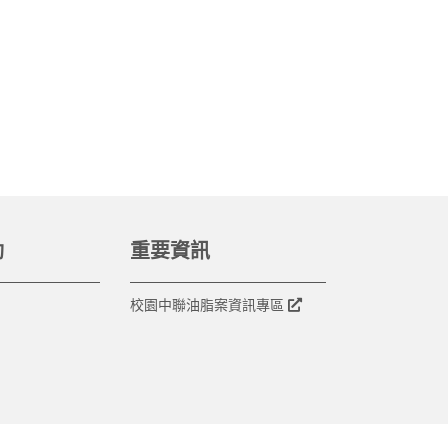
動
重要資訊
校園中聯油脂案資訊專區