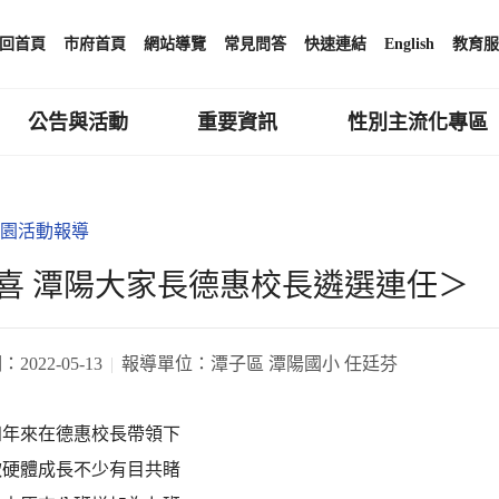
回首頁
市府首頁
網站導覽
常見問答
快速連結
English
教育服
公告與活動
重要資訊
性別主流化專區
園活動報導
喜 潭陽大家長德惠校長遴選連任＞
期：
2022-05-13
報導單位：
潭子區 潭陽國小 任廷芬
四年來在德惠校長帶領下
軟硬體成長不少有目共睹