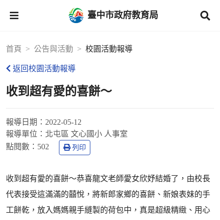
臺中市政府教育局
首頁
公告與活動
校園活動報導
返回校園活動報導
收到超有愛的喜餅～
報導日期：
2022-05-12
報導單位：
北屯區 文心國小 人事室
點閱數：
502
列印
收到超有愛的喜餅～恭喜龍文老師愛女欣妤結婚了，由校長
代表接受這滿滿的囍悅，將新郎家鄉的喜餅、新娘表妹的手
工餅乾，放入媽媽親手縫製的荷包中，真是超級精緻、用心