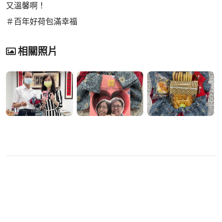
又溫馨啊！
＃百年好荷包滿幸福
相關照片