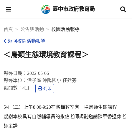
臺中市政府教育局
首頁
公告與活動
校園活動報導
返回校園活動報導
＜鳥類生態環境教育課程＞
報導日期：
2022-05-06
報導單位：
潭子區 潭陽國小 任廷芬
點閱數：
411
列印
5/4（三）上午8:00-9:20在階梯教室有一場鳥類生態課程
感謝本校具有自然輔導員的永信老師規劃邀請陳華香退休老
師主講