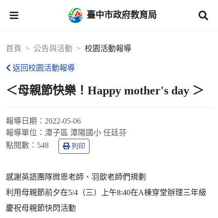
臺中市政府教育局
首頁
公告與活動
校園活動報導
返回校園活動報導
＜母親節快樂！Happy mother's day ＞
報導日期：
2022-05-06
報導單位：
潭子區 潭陽國小 任廷芬
點閱數：
548
列印
感謝英語團隊微恩老師、羽歆老師們規劃
利用母親節前夕在5/4（三）上午8:40在A棟穿堂辦理三年級
慶祝母親節快閃活動