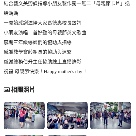
結合藝文美勞課指導小朋友製作獨一無二「母親節卡片」送
給媽媽
一開始感謝潭陽大家長德惠校長致詞
小朋友演唱二首好聽的母親節英文歌曲
感謝三年級導師們的協助與指導
感謝教學寶齡組長的協助與連繫
感謝總務伯升主任協助線上直播錄影
祝福 母親節快樂！Happy mother's day ！
相關照片