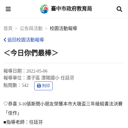
臺中市政府教育局
首頁
公告與活動
校園活動報導
返回校園活動報導
＜今日你們最棒＞
報導日期：
2022-05-06
報導單位：
潭子區 潭陽國小 任廷芬
點閱數：
542
列印
♡恭喜 3-10張斯閔小朋友榮獲本市大墩盃三年級組書法決賽
「佳作」
■指導老師：任廷芬