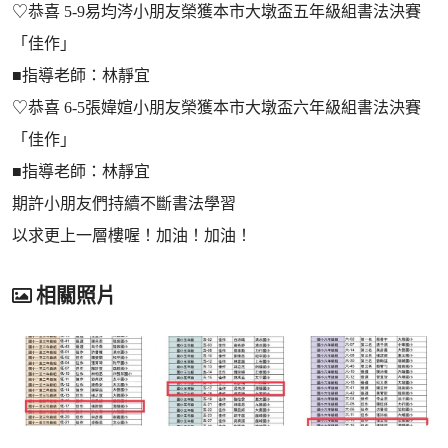
♡恭喜 5-9易均涔小朋友榮獲本市大墩盃五年級組書法決賽
「佳作」
■指導老師：林靜宜
♡恭喜 6-5張媁媗小朋友榮獲本市大墩盃六年級組書法決賽
「佳作」
■指導老師：林靜宜
期許小朋友們持續不斷書法學習
以求更上一層樓喔！加油！加油！
相關照片