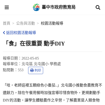
臺中市政府教育局
首頁
公告與活動
校園活動報導
返回校園活動報導
「食」在很重要 動手DIY
報導日期：
2022-05-05
報導單位：
北屯區 北屯國小 學務處
點閱數：
553
列印
「哇，老師這裡五顆綠色小番茄..」北屯國小推動食農教育不
遺餘力，除在午餐用餐時加強宣導珍惜食物外，更規劃動手
DIY的活動，讓學生體驗農作之辛勞，了解農業是人類食物