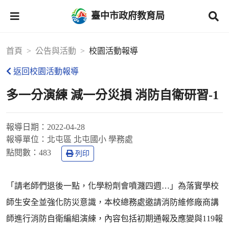
臺中市政府教育局
首頁
公告與活動
校園活動報導
返回校園活動報導
多一分演練 減一分災損 消防自衛研習-1
報導日期：
2022-04-28
報導單位：
北屯區 北屯國小 學務處
點閱數：
483
列印
「請老師們退後一點，化學粉劑會噴濺四週…」為落實學校
師生安全並強化防災意識，本校總務處邀請消防維修廠商講
師進行消防自衛編組演練，內容包括初期通報及應變與119報