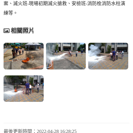
案、滅火班-現場初期滅火搶救、安檢班-消防栓消防水柱演
練等。
相關照片
最後更新時間：
2022-04-28 16:28:25