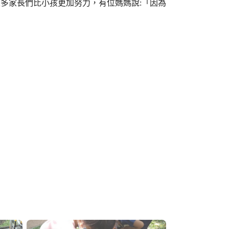
很多家長們比小孩更加努力，有位媽媽說:「因為