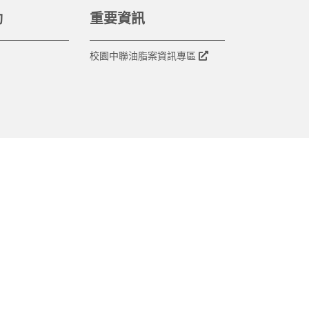
動
重要資訊
校園中聯油脂案資訊專區