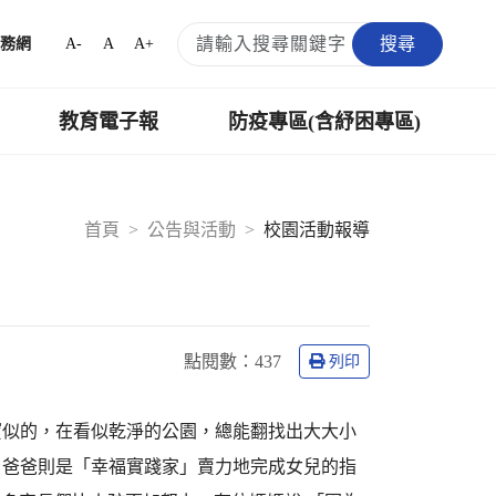
搜尋
A-
A
A+
務網
教育電子報
防疫專區(含紓困專區)
首頁
公告與活動
校園活動報導
點閱數：
437
列印
寶似的，在看似乾淨的公園，總能翻找出大大小
，爸爸則是「幸福實踐家」賣力地完成女兒的指