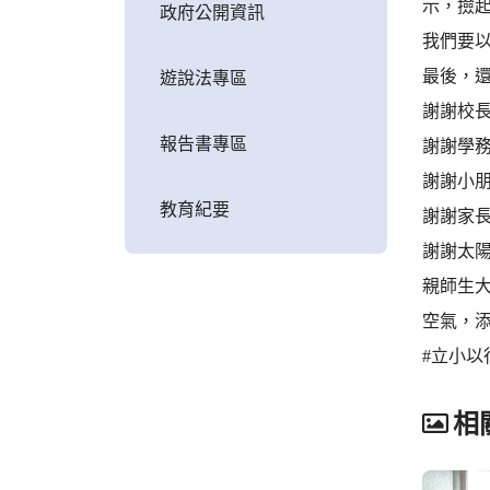
示，撿起
政府公開資訊
我們要以
最後，
遊說法專區
謝謝校長
報告書專區
謝謝學
謝謝小朋
教育紀要
謝謝家長
謝謝太
親師生
空氣，添
#立小以
相