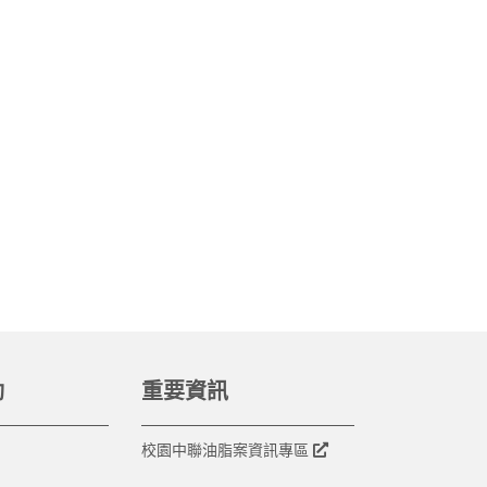
動
重要資訊
校園中聯油脂案資訊專區