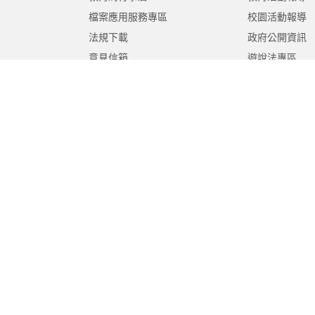
檔案應用服務專區
校園活動報導
法規下載
政府公開資訊
意見信箱
遊說法專區
報告書專區
教育紀要