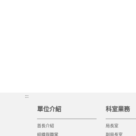
:::
單位介紹
科室業務
首長介紹
局長室
組織與職掌
副局長室