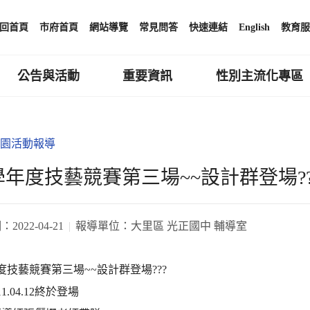
回首頁
市府首頁
網站導覽
常見問答
快速連結
English
教育服
公告與活動
重要資訊
性別主流化專區
園活動報導
0學年度技藝競賽第三場~~設計群登場??
期：
2022-04-21
報導單位：
大里區 光正國中 輔導室
年度技藝競賽第三場~~設計群登場???
1.04.12終於登場