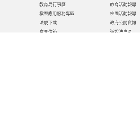
教育局行事曆
教育活動報導
檔案應用服務專區
校園活動報導
法規下載
政府公開資訊
意見信箱
遊說法專區
報告書專區
教育紀要