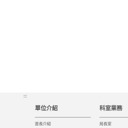
:::
單位介紹
科室業務
首長介紹
局長室