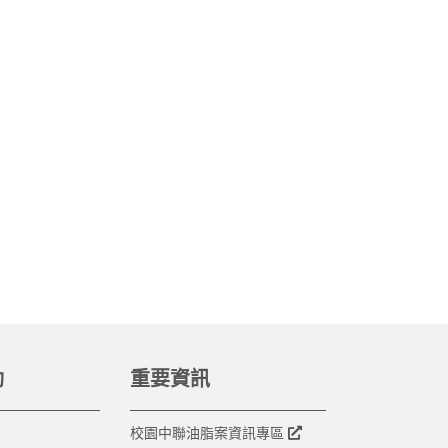
動
重要資訊
校園中聯油脂案資訊專區