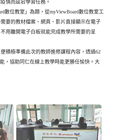
因疫情而延宕學習任務。
數位教室」為題，從myViewBoard數位教室工
學需要的教材檔案、網頁、影片直接顯示在電子
，不用離開電子白板就能完成教學所需要的呈
便積極準備此次的教師進修課程內容，透過62
作技能，協助同仁在線上教學時能更勝任愉快。大