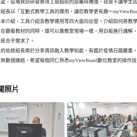
渴望，這場資訊研習算得上是超前的部屬與補強，就是不讓學生
組長以「互動式教學工具的運用，讓您教學更有趣～myViewBoard
基本介紹、工具介紹及教學運用等四大面向出發，介紹如何將教
，在觀看教材的同時，還可以像教室現場一樣，用白板進行講解
的是合乎需求了。
入的佑銓組長樂於分享資訊融入教學知能，有鑑於疫情日趨嚴重，
無數個連結，希望每個同仁熟悉myViewBoard數位教室的操
關照片