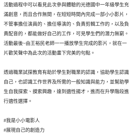
活動過程中可以看見此次參與體驗的光德國中一年級學生充
滿創意，而且合作無間，在短短時間內完成一部小小影片，
不管事擔任演員的、擔任導演的、負責剪輯工作的，以及負
責配音的，都能做好自己的工作，可見學生們的潛力無窮。
活動最後~由王裕民老師一一播放學生完成的影片，就在一
片歡笑聲中為此次的活動畫下完美的句點。
透過職業試探教育有助於學生對職業的認識，協助學生認識
自己，也認識工作世界及所需的一般知識與能力，並幫助學
生自我探索、摸索興趣，達到適性揚才，進而在升學階段進
行適性選擇。
#我是小小電影人
#展現自己的創造力