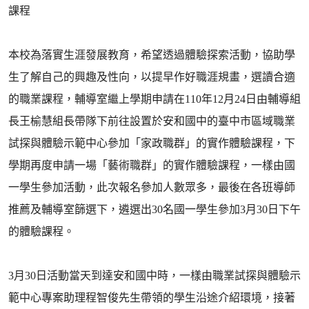
課程
本校為落實生涯發展教育，希望透過體驗探索活動，協助學
生了解自己的興趣及性向，以提早作好職涯規畫，選讀合適
的職業課程，輔導室繼上學期申請在110年12月24日由輔導組
長王榆慧組長帶隊下前往設置於安和國中的臺中市區域職業
試探與體驗示範中心參加「家政職群」的實作體驗課程，下
學期再度申請一場「藝術職群」的實作體驗課程，一樣由國
一學生參加活動，此次報名參加人數眾多，最後在各班導師
推薦及輔導室篩選下，遴選出30名國一學生參加3月30日下午
的體驗課程。
3月30日活動當天到達安和國中時，一樣由職業試探與體驗示
範中心專案助理程智俊先生帶領的學生沿途介紹環境，接著