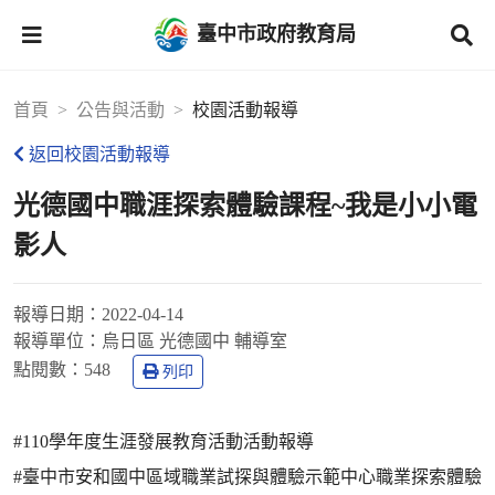
臺中市政府教育局
首頁
公告與活動
校園活動報導
返回校園活動報導
光德國中職涯探索體驗課程~我是小小電
影人
報導日期：
2022-04-14
報導單位：
烏日區 光德國中 輔導室
點閱數：
548
列印
#110學年度生涯發展教育活動活動報導
#臺中市安和國中區域職業試探與體驗示範中心職業探索體驗