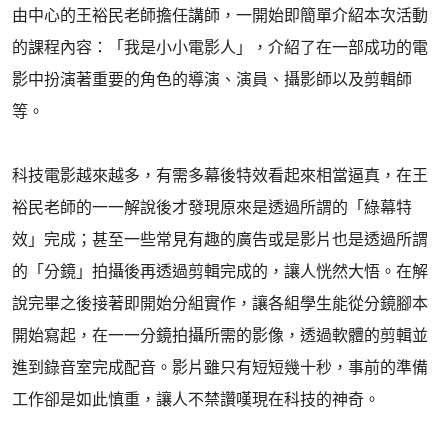
由中心的王裕民老師擔任講師，一開始即簡單介紹本次活動
的課程內容：「我是小小電影人」，介紹了在一部成功的電
影中扮演著重要的角色的導演、演員、攝影師以及剪輯師
等。
科技電影越來越多，有需多幕後特效看起來相當逼真，在王
裕民老師的一一解說後才發現原來是透過所謂的「綠幕特
效」完成；甚至一些常見有趣的廣告或是影片也是透過所謂
的「分鏡」拍攝後再透過剪輯完成的，讓人恍然大悟。在解
說完畢之後接著即開始分組實作，讓各組學生能從分鏡腳本
開始寫起，在一一分鏡拍攝所需的影像，透過軟體的剪輯並
進到錄音室完成配音。影片雖只有短短幾十秒，事前的準備
工作卻是如此慎重，讓人不禁讚嘆現在科技的神奇。